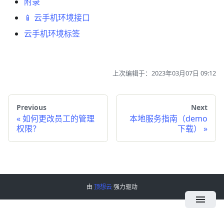
附录
📱 云手机环境接口
云手机环境标签
上次编辑于：2023年03月07日 09:12
Previous
Next
«
如何更改员工的管理
本地服务指南（demo
权限？
下载）
»
由
顶想云
强力驱动